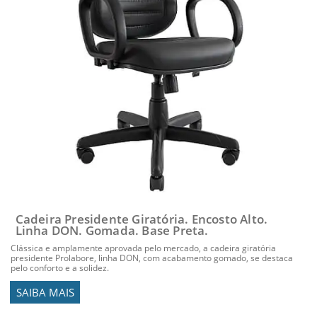
Cadeira Presidente Giratória. Encosto Alto.
Linha DON. Gomada. Base Preta.
Clássica e amplamente aprovada pelo mercado, a cadeira giratória
presidente Prolabore, linha DON, com acabamento gomado, se destaca
pelo conforto e a solidez.
SAIBA MAIS