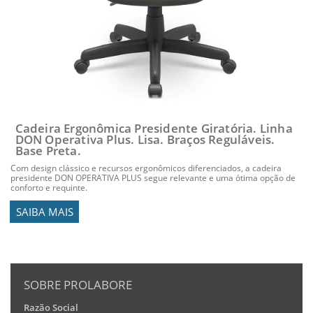
Cadeira Ergonômica Presidente Giratória. Linha
DON Operativa Plus. Lisa. Braços Reguláveis.
Base Preta.
Com design clássico e recursos ergonômicos diferenciados, a cadeira
presidente DON OPERATIVA PLUS segue relevante e uma ótima opção de
conforto e requinte.
SAIBA MAIS
SOBRE PROLABORE
Razão Social