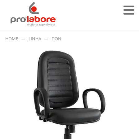
HOME
LINHA
DON