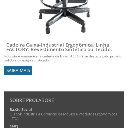
Cadeira Caixa-Industrial Ergonômica. Linha
FACTORY. Revestimento Sintético ou Tecido.
Robusta e anatomica, a cadeira da linha FACTORY se destaca pelo projeto
sólido e o design sofisticado.
SAIBA MAIS
SOBRE PROLABORE
Razão Social
Oiapok Indústria e Comércio de Móveis e Produtos Ergonômicos
LTDA
CNPJ