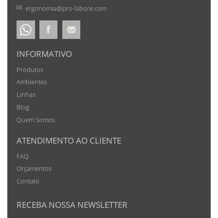
ergonomia@pro-labore.com
INFORMATIVO
Produtos
Ambientes
Linhas
Blog
Quem Somos
ATENDIMENTO AO CLIENTE
FAQ
Orçamentos
Contato
RECEBA NOSSA NEWSLETTER