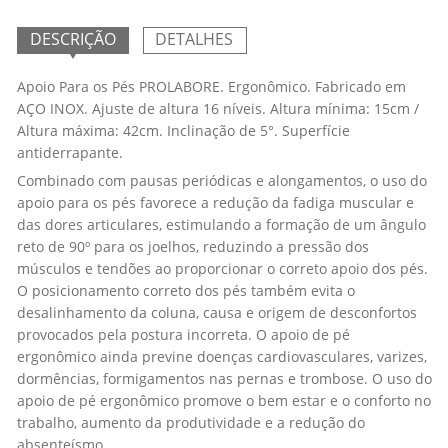
DESCRIÇÃO
DETALHES
Apoio Para os Pés PROLABORE. Ergonômico. Fabricado em
AÇO INOX. Ajuste de altura 16 níveis. Altura mínima: 15cm /
Altura máxima: 42cm. Inclinação de 5°. Superfície
antiderrapante.
Combinado com pausas periódicas e alongamentos, o uso do
apoio para os pés favorece a redução da fadiga muscular e
das dores articulares, estimulando a formação de um ângulo
reto de 90º para os joelhos, reduzindo a pressão dos
músculos e tendões ao proporcionar o correto apoio dos pés.
O posicionamento correto dos pés também evita o
desalinhamento da coluna, causa e origem de desconfortos
provocados pela postura incorreta. O apoio de pé
ergonômico ainda previne doenças cardiovasculares, varizes,
dormências, formigamentos nas pernas e trombose. O uso do
apoio de pé ergonômico promove o bem estar e o conforto no
trabalho, aumento da produtividade e a redução do
absenteísmo.