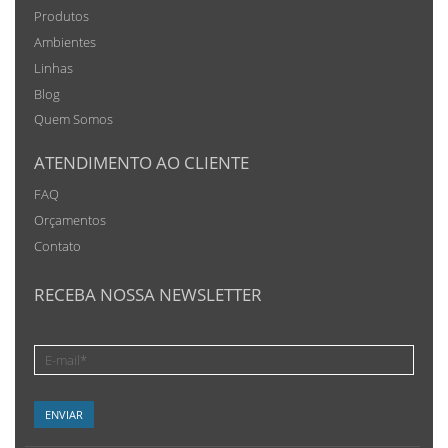
Produtos
Ambientes
Linhas
Blog
Quem Somos
ATENDIMENTO AO CLIENTE
FAQ
Orçamentos
Contato
RECEBA NOSSA NEWSLETTER