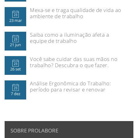
Mexa-se e traga qualidade de vida ao
ambiente de trabalho
23 mar
Saiba como a iluminação afeta a
equipe de trabalho
21 jun
Você sabe cuidar das suas mãos no
trabalho? Descubra o que fazer.
26 set
Análise Ergonômica do Trabalho:
período para revisar e renovar
7 dez
SOBRE PROLABORE