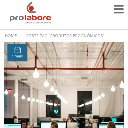
HOME
POSTS TAG "PRODUTOS ERGONÔMICOS"
1 maio