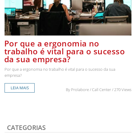
Por que a ergonomia no
trabalho é vital para o sucesso
da sua empresa?
Por que a ergonomia no trabalho é vital para o sucesso da sua
empresa?
LEIA MAIS
By
Prolabore
/ Call Center / 270 Views
CATEGORIAS