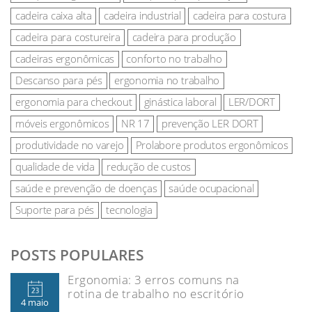
cadeira caixa alta
cadeira industrial
cadeira para costura
cadeira para costureira
cadeira para produção
cadeiras ergonômicas
conforto no trabalho
Descanso para pés
ergonomia no trabalho
ergonomia para checkout
ginástica laboral
LER/DORT
móveis ergonômicos
NR 17
prevenção LER DORT
produtividade no varejo
Prolabore produtos ergonômicos
qualidade de vida
redução de custos
saúde e prevenção de doenças
saúde ocupacional
Suporte para pés
tecnologia
POSTS POPULARES
Ergonomia: 3 erros comuns na
rotina de trabalho no escritório
4 maio