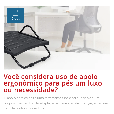
5 out
Você considera uso de apoio
ergonômico para pés um luxo
ou necessidade?
O apoio para os pés é uma ferramenta funcional que serve a um
propósito específico de adaptação e prevenção de doenças, e não um
item de conforto supérfluo.