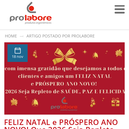
HOME
ARTIGO POSTADO POR PROLABORE
18 nov
FELIZ NATAL e PRÓSPERO ANO