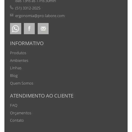
das 13hs às 17hs:30min
(51) 3312-2025
ergonomia@pro-labore.com
INFORMATIVO
Produtos
Ambientes
Linhas
Blog
Quem Somos
ATENDIMENTO AO CLIENTE
FAQ
Orçamentos
Contato