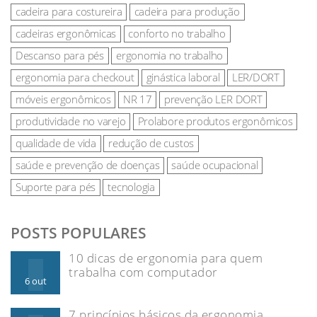
cadeira para costureira
cadeira para produção
cadeiras ergonômicas
conforto no trabalho
Descanso para pés
ergonomia no trabalho
ergonomia para checkout
ginástica laboral
LER/DORT
móveis ergonômicos
NR 17
prevenção LER DORT
produtividade no varejo
Prolabore produtos ergonômicos
qualidade de vida
redução de custos
saúde e prevenção de doenças
saúde ocupacional
Suporte para pés
tecnologia
POSTS POPULARES
10 dicas de ergonomia para quem
trabalha com computador
6 out
7 princípios básicos da ergonomia