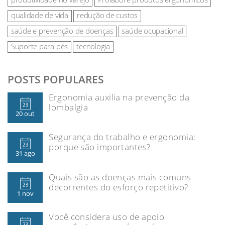
qualidade de vida
redução de custos
saúde e prevenção de doenças
saúde ocupacional
Suporte para pés
tecnologia
POSTS POPULARES
Ergonomia auxilia na prevenção da
lombalgia
20 out
Segurança do trabalho e ergonomia:
porque são importantes?
31 ago
Quais são as doenças mais comuns
decorrentes do esforço repetitivo?
1 nov
Você considera uso de apoio