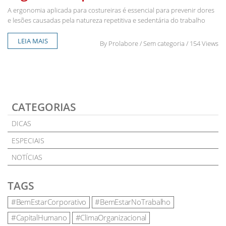
A ergonomia aplicada para costureiras é essencial para prevenir dores
e lesões causadas pela natureza repetitiva e sedentária do trabalho
LEIA MAIS
By
Prolabore
/ Sem categoria / 154 Views
CATEGORIAS
DICAS
ESPECIAIS
NOTÍCIAS
TAGS
#BemEstarCorporativo
#BemEstarNoTrabalho
#CapitalHumano
#ClimaOrganizacional