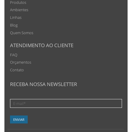
Produtos
Ambientes
Linhas
Blog
Quem Somos
ATENDIMENTO AO CLIENTE
FAQ
Orçamentos
Contato
RECEBA NOSSA NEWSLETTER