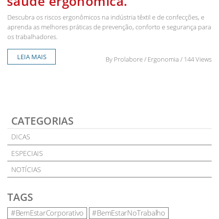
saúde ergonômica.
Descubra os riscos ergonômicos na indústria têxtil e de confecções, e
aprenda as melhores práticas de prevenção, conforto e segurança para
os trabalhadores.
LEIA MAIS
By
Prolabore
/ Ergonomia / 144 Views
CATEGORIAS
DICAS
ESPECIAIS
NOTÍCIAS
TAGS
#BemEstarCorporativo
#BemEstarNoTrabalho