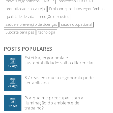
móveis ergonômicos
NR 17
prevenção LER DORT
produtividade no varejo
Prolabore produtos ergonômicos
qualidade de vida
redução de custos
saúde e prevenção de doenças
saúde ocupacional
Suporte para pés
tecnologia
POSTS POPULARES
Estética, ergonomia e
sustentabilidade: saiba diferenciar
17 ago
3 áreas em que a ergonomia pode
ser aplicada
24 ago
Por que me preocupar com a
iluminação do ambiente de
22 set
trabalho?