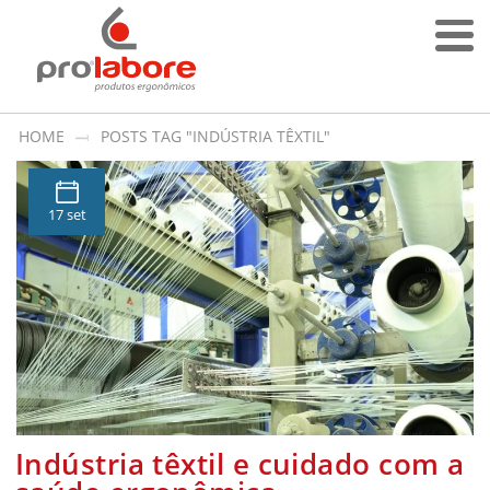
HOME
POSTS TAG "INDÚSTRIA TÊXTIL"
17 set
Indústria têxtil e cuidado com a