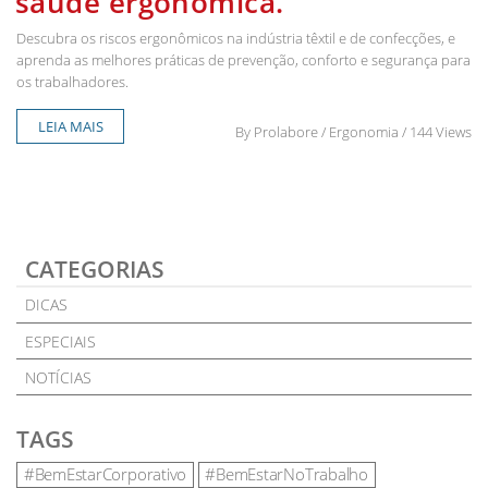
saúde ergonômica.
Descubra os riscos ergonômicos na indústria têxtil e de confecções, e
aprenda as melhores práticas de prevenção, conforto e segurança para
os trabalhadores.
LEIA MAIS
By
Prolabore
/ Ergonomia / 144 Views
CATEGORIAS
DICAS
ESPECIAIS
NOTÍCIAS
TAGS
#BemEstarCorporativo
#BemEstarNoTrabalho