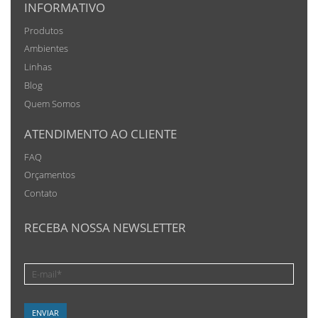
INFORMATIVO
Produtos
Ambientes
Linhas
Blog
Quem Somos
ATENDIMENTO AO CLIENTE
FAQ
Orçamentos
Contato
RECEBA NOSSA NEWSLETTER