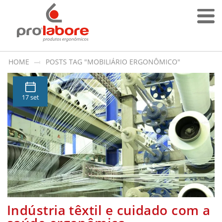
HOME
POSTS TAG "MOBILIÁRIO ERGONÔMICO"
17 set
Indústria têxtil e cuidado com a