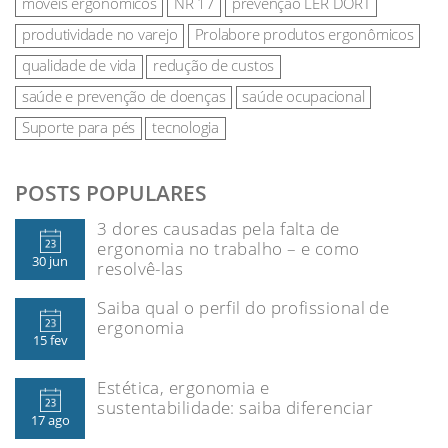
móveis ergonômicos
NR 17
prevenção LER DORT
produtividade no varejo
Prolabore produtos ergonômicos
qualidade de vida
redução de custos
saúde e prevenção de doenças
saúde ocupacional
Suporte para pés
tecnologia
POSTS POPULARES
3 dores causadas pela falta de
ergonomia no trabalho – e como
30 jun
resolvê-las
Saiba qual o perfil do profissional de
ergonomia
15 fev
Estética, ergonomia e
sustentabilidade: saiba diferenciar
17 ago