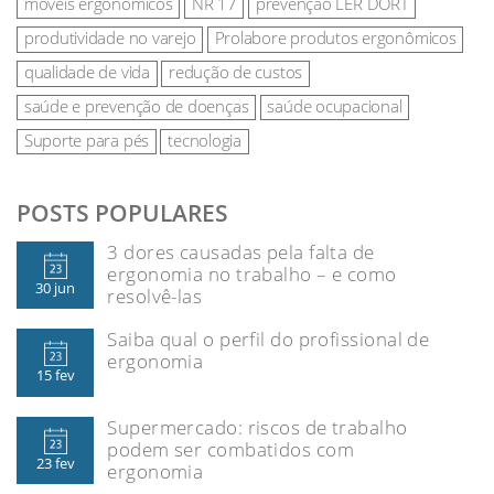
móveis ergonômicos
NR 17
prevenção LER DORT
produtividade no varejo
Prolabore produtos ergonômicos
qualidade de vida
redução de custos
saúde e prevenção de doenças
saúde ocupacional
Suporte para pés
tecnologia
POSTS POPULARES
3 dores causadas pela falta de
ergonomia no trabalho – e como
30 jun
resolvê-las
Saiba qual o perfil do profissional de
ergonomia
15 fev
Supermercado: riscos de trabalho
podem ser combatidos com
23 fev
ergonomia