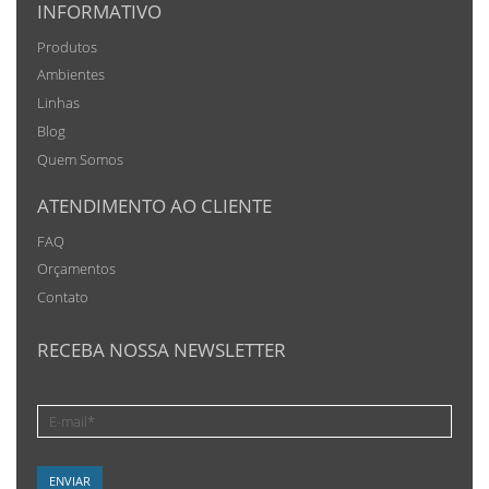
INFORMATIVO
Produtos
Ambientes
Linhas
Blog
Quem Somos
ATENDIMENTO AO CLIENTE
FAQ
Orçamentos
Contato
RECEBA NOSSA NEWSLETTER