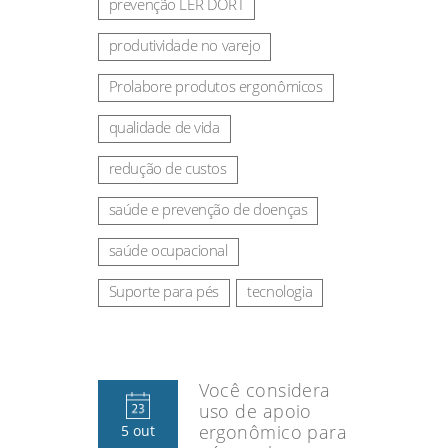
prevenção LER DORT
produtividade no varejo
Prolabore produtos ergonômicos
qualidade de vida
redução de custos
saúde e prevenção de doenças
saúde ocupacional
Suporte para pés
tecnologia
Você considera
uso de apoio
ergonômico para
5 out