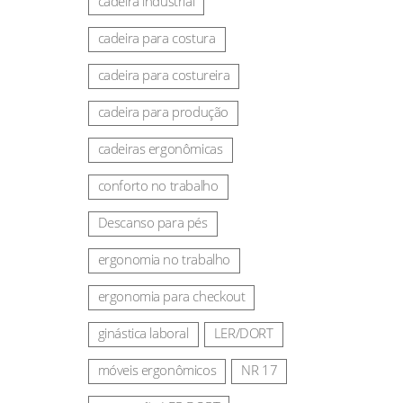
cadeira industrial
cadeira para costura
cadeira para costureira
cadeira para produção
cadeiras ergonômicas
conforto no trabalho
Descanso para pés
ergonomia no trabalho
ergonomia para checkout
ginástica laboral
LER/DORT
móveis ergonômicos
NR 17