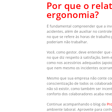
Por que o rela
ergonomia?
É fundamental compreender que a inve
acidentes, além de auxiliar no contro
no que se refere às horas de trabalho
poderiam não trabalhar.
Você, como gestor, deve entender que
no que diz respeito à satisfação, bem-
como nos acessórios adequados (apoios
que nem mesmo os incidentes ocorra
Mesmo que sua empresa não conte com
conscientização de todos os colaborado
não só existir, como também ser ince
conforto dos colaboradores acaba rev
Continue acompanhando o blog da
Pr
ambiente laboral. Aproveite para conh