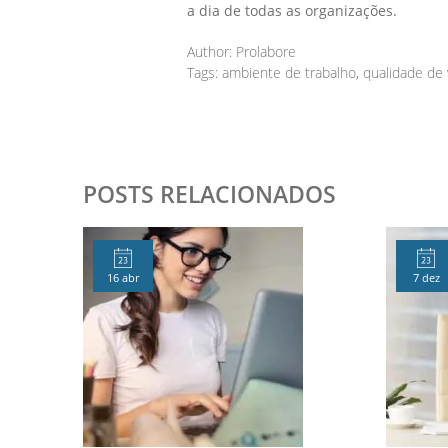
a dia de todas as organizações.
Author:
Prolabore
Tags:
ambiente de trabalho
,
qualidade de 
POSTS RELACIONADOS
16 abr
7 dez