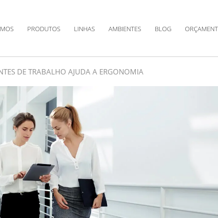
OMOS
PRODUTOS
LINHAS
AMBIENTES
BLOG
ORÇAMENT
ENTES DE TRABALHO AJUDA A ERGONOMIA