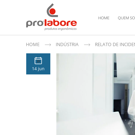
HOME
QUEM S
HOME
INDÚSTRIA
RELATO DE INCID
19
14 jun