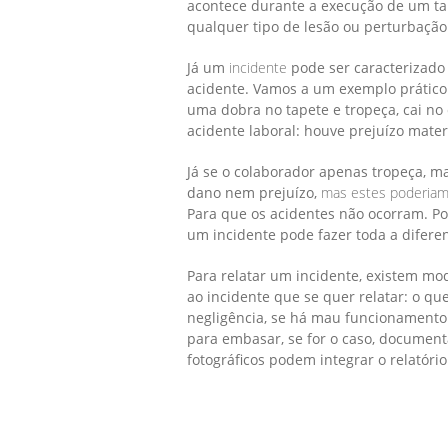
acontece durante a execução de um tar
qualquer tipo de lesão ou perturbação
Já um
incidente
pode ser caracterizado
acidente. Vamos a um exemplo prático
uma dobra no tapete e tropeça, cai no
acidente laboral: houve prejuízo mater
Já se o colaborador apenas tropeça, m
dano nem prejuízo,
mas estes poderiam 
Para que os acidentes não ocorram. Po
um incidente pode fazer toda a difere
Para relatar um incidente, existem mo
ao incidente que se quer relatar: o q
negligência, se há mau funcionamento 
para embasar, se for o caso, document
fotográficos podem integrar o relatório