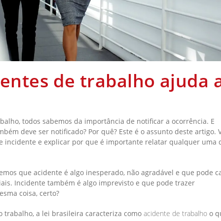
dentes de trabalho ajuda 
alho, todos sabemos da importância de notificar a ocorrência. E
bém deve ser notificado? Por quê? Este é o assunto deste artigo.
 e incidente e explicar por que é importante relatar qualquer uma 
remos que acidente é algo inesperado, não agradável e que pode c
iais. Incidente também é algo imprevisto e que pode trazer
esma coisa, certo?
trabalho, a lei brasileira caracteriza como
acidente de trabalho
o q