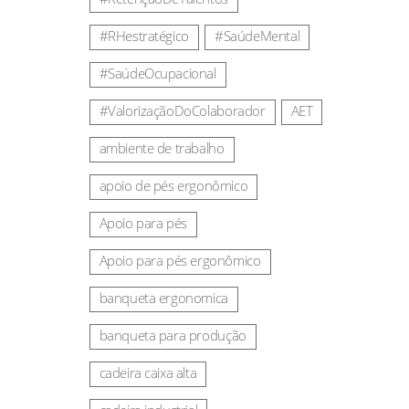
#RHestratégico
#SaúdeMental
#SaúdeOcupacional
#ValorizaçãoDoColaborador
AET
ambiente de trabalho
apoio de pés ergonômico
Apoio para pés
Apoio para pés ergonômico
banqueta ergonomica
banqueta para produção
cadeira caixa alta