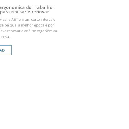
 Ergonômica do Trabalho:
para revisar e renovar
visar a AET em um curto intervalo
saiba qual a melhor época e por
deve renovar a análise ergonômica
presa.
AIS