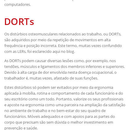
computadores.
DORTs
Os distúrbios osteomusculares relacionados ao trabalho, ou DORTs,
são adquiridos por meio da repetição de movimentos em alta
frequência e posição incorreta. Este termo, muitas vezes confundido
com as LERs, foi esclarecido
aqui
no blog.
As DORTs podem causar diversas lesões como, por exemplo, nos
tendões, músculos e ligamentos dos membros inferiores e superiores.
Devido à alta carga de dor envolvida nesta doença ocupacional, o
trabalhador é, muitas vezes, afastado de suas funções.
Estes distúrbios só podem ser evitados por meio da ergonomia
aplicada à mobília, rotina e comportamento de cada funcionário e do
seu escritório como um todo. Portanto, valorize os seus profissionais
e aposte na ergonomia como uma parceira na ampliação da satisfação
no ambiente de trabalho e no bem-estar do seu quadro de
funcionários. Móveis adequados e com apoios para as partes do
corpo que precisam são sem dúvida o melhor investimento em
prevenção e saúde.