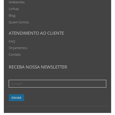
Ambientes
Linhas
Blog
Quem Somos
ATENDIMENTO AO CLIENTE
FAQ
Orçamentos
Contato
RECEBA NOSSA NEWSLETTER