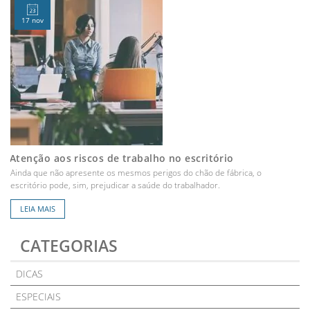
17 nov
Atenção aos riscos de trabalho no escritório
Ainda que não apresente os mesmos perigos do chão de fábrica, o
escritório pode, sim, prejudicar a saúde do trabalhador.
LEIA MAIS
CATEGORIAS
DICAS
ESPECIAIS