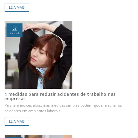
LEIA MAIS
27 out
4 medidas para reduzir acidentes de trabalho nas
empresas
País tem índices altos, mas medidas simples podem ajudar a evitar os
acidentes em ambientes laborais.
LEIA MAIS