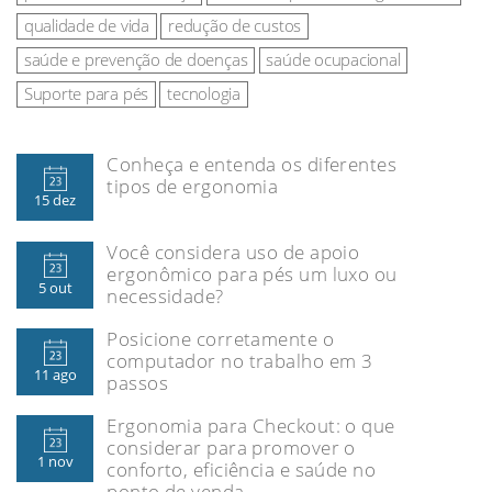
qualidade de vida
redução de custos
saúde e prevenção de doenças
saúde ocupacional
Suporte para pés
tecnologia
Conheça e entenda os diferentes
tipos de ergonomia
15 dez
Você considera uso de apoio
ergonômico para pés um luxo ou
5 out
necessidade?
Posicione corretamente o
computador no trabalho em 3
11 ago
passos
Ergonomia para Checkout: o que
considerar para promover o
1 nov
conforto, eficiência e saúde no
ponto de venda