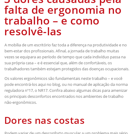
falta de ergonomia no
trabalho – e como
resolvê-las
A mobília de um escritório faz toda a diferença na produtividade e no
bem-estar dos profissionais. Afinal, a jornada de trabalho muitas
vezes se equipara ao período de tempo que cada indivíduo passa na
sua própria casa – e é essencial que, além de confortáveis, os
trabalhadores também estejam protegidos das doenças ocupacionais.
Os valores ergonômicos são fundamentais neste trabalho – e você
pode encontrá-los aqui no blog, ou no manual de aplicação da norma
reguladora nº17, o
NR17
. Confira abaixo algumas dicas para amenizar
os principais desconfortos encontrados nos ambientes de trabalho
não-ergonômicos.
Dores nas costas
Podem variar de um desconforto muscular a um problema mais sério,