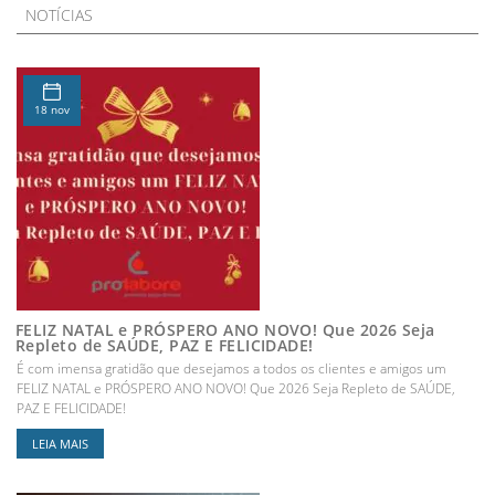
NOTÍCIAS
18 nov
FELIZ NATAL e PRÓSPERO ANO NOVO! Que 2026 Seja
Repleto de SAÚDE, PAZ E FELICIDADE!
É com imensa gratidão que desejamos a todos os clientes e amigos um
FELIZ NATAL e PRÓSPERO ANO NOVO! Que 2026 Seja Repleto de SAÚDE,
PAZ E FELICIDADE!
LEIA MAIS