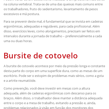
na coluna vertebral. Trata-se de uma das queixas mais comuns entre
os trabalhadores, fruto do sedentarismo, levantamento de pesos
excessivos e má postura.
Para se prevenir deste mal, é fundamental que se invista em cadeiras
ergonômicas, adequadas e reguláveis, para cada profissional. Além
disso, exercícios leves, como alongamentos, precisam ser feitos em
intervalos durante a jornada de trabalho – preferencialmente a cada
uma ou duas horas.
Bursite de cotovelo
A bursite de cotovelo acontece por meio da pressão longa e constante
desta parte do corpo em uma superfície dura, como as mesas de um
escritório. Pode ser o estopim de problemas mais sérios, como a gota
e a artrite reumatóide.
Como prevenção, você deve investir em mesas com a altura
adequada, além de cadeiras ergonômicas com descanso para os
braços. Além disso, o trabalhador deve manter a distância adequada
entre o corpo e a mesa de trabalho, evitando a pressão e, ainda,
problemas relacionados à visão em função dos monitores dos